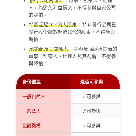
發行公司內部人
：董事、監察人、經理
人，為避免利益衝突，不得參與自家公司
的競拍。
持股超過10%的大股東
：持有發行公司已
發行股份總數超過10%的股東，不得參與
競拍。
承銷商及其關係人
：主辦及協辦承銷商的
董事、監察人、經理人及其配偶，不得參
與競拍。
身份類型
是否可參與
一般自然人
✓ 可參與
一般法人
✓ 可參與
金融機構
✓ 可參與