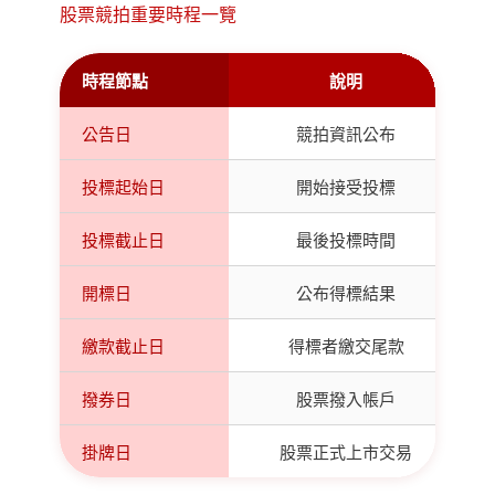
股票競拍重要時程一覽
時程節點
說明
公告日
競拍資訊公布
投標起始日
開始接受投標
投標截止日
最後投標時間
開標日
公布得標結果
繳款截止日
得標者繳交尾款
撥券日
股票撥入帳戶
掛牌日
股票正式上市交易