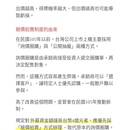
出價越高，得標機率越大，但出價過高也可能導
致虧損。
競價拍賣制度的由來
在民國105年以前，台灣公司上市上櫃主要採用
「詢價圈購」與「公開抽籤」兩種方式。
詢價圈購是由承銷商接受投資人遞交圈購單，再
決定配售對象。
然而，這種方式容易產生弊端。承銷商可以「選
擇客戶」，讓特定人士優先認購，一般散戶難以
參與。
為了改善這個問題，金管會在民國105年推動新
制。
規定對
外募資金額達新台幣4億元者，應優先採
「競價拍賣」方式辦理
，取代原本的詢價圈購。