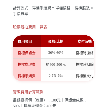
計算公式：得標手續費 = 得標價格 × 得標股數 ×
手續費率
股票競拍費用一覽表
費用項目
金額/比例
支付時機
30%-60%
投標保證金
投標時凍結
投標處理費
約400-500元
投標時扣除
0.5%-5%
得標手續費
得標後支付
實際費用計算範例
最低投標價（底價）：100元｜保證金成數：
50%｜投標處理費：400元