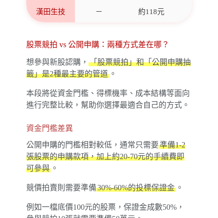
漢田生技
－
約118元
跌破60
股票競拍 vs 公開申購：兩種方式差在哪？
想參與新股認購，
「股票競拍」和「公開申購抽
籤」是2種最主要的管道
。
本段將從資金門檻、得標機率、成本結構等面向
進行完整比較，幫助你選擇最適合自己的方式。
資金門檻差異
公開申購的門檻相對較低，通常只需要
準備1-2
張股票的申購款項，加上約20-70元的手續費即
可參與
。
競價拍賣則需要準備
30%-60%的投標保證金
。
例如一檔底價100元的股票，保證金成數50%，