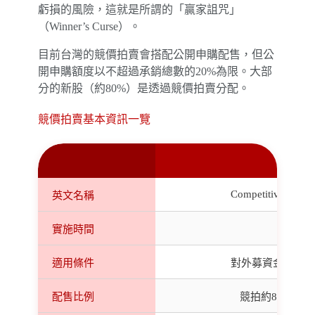
虧損的風險，這就是所謂的「贏家詛咒」
（Winner’s Curse）。
目前台灣的競價拍賣會搭配公開申購配售，但公
開申購額度以不超過承銷總數的20%為限。大部
分的新股（約80%）是透過競價拍賣分配。
競價拍賣基本資訊一覽
說
Competitive Auctio
英文名稱
實施時間
民國10
適用條件
對外募資金額達新
配售比例
競拍約80%，公