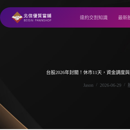
違約交割知識
最新
台股2026年封關！休市11天，資金調度
Jason
2026-06-29