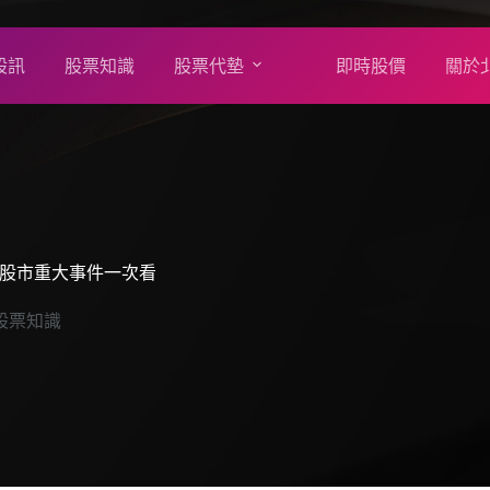
股訊
股票知識
股票代墊
即時股價
關於
與股市重大事件一次看
股票知識