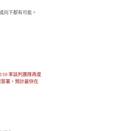
上或向下都有可能。
/10 率談判團隊再度
與簽署，預計最快在