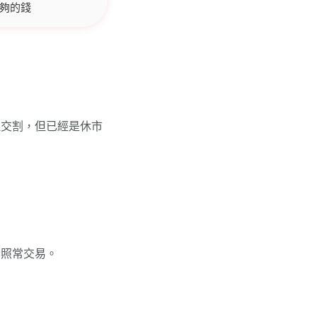
足夠的錢
辦理交割，但已經是休市
部照常交易。