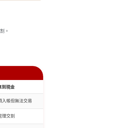
交割。
拿到現金
款項入帳但無法交易
處理交割