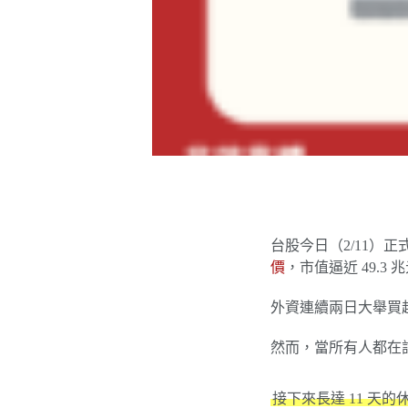
台股今日（2/11）正
價
，市值逼近 49.3 
外資連續兩日大舉買超，
然而，當所有人都在
接下來長達 11 天