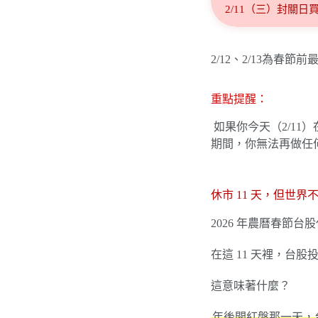
2/11（三）封關日
2/12、2/13為
重點提醒：
如果你今天（2/11）
期間，你無法再做任
休市 11 天，但世界
2026 年農曆春節台
在這 11 天裡，
這意味著什麼？
年後開紅盤那一天，