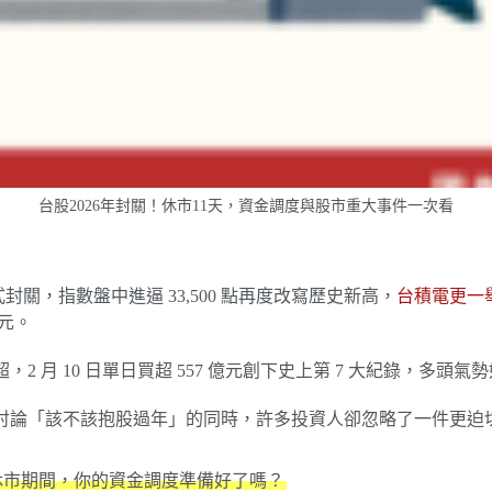
台股2026年封關！休市11天，資金調度與股市重大事件一次看
式封關，指數盤中進逼 33,500 點再度改寫歷史新高，
台積電更一舉站
兆元。
2 月 10 日單日買超 557 億元創下史上第 7 大紀錄，多頭氣
討論「該不該抱股過年」的同時，許多投資人卻忽略了一件更迫
的休市期間，你的資金調度準備好了嗎？