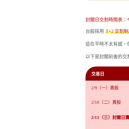
封關日交割時間表：
台股採用
T+2 交割
這在平時不太有感，
以下是封關前後的交
交易日
2/9（一）賣股
2/10（二）賣股
2/11（三）封關日