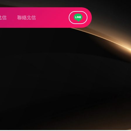
北信
聯絡北信